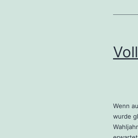
Vol
Wenn au
wurde gl
Wahljahr
erwartet