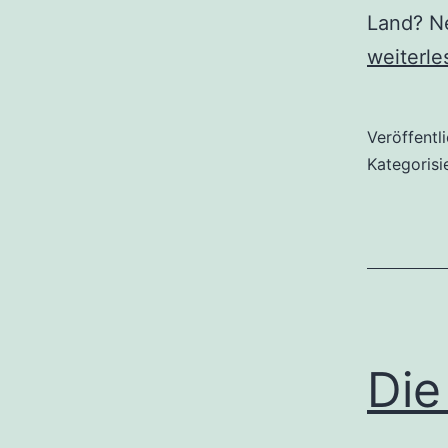
Land? Ne
weiterle
Veröffentl
Kategorisi
Die