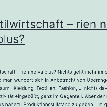
tilwirtschaft – rien 
plus?
rtschaft – rien ne va plus? Nichts geht mehr im
d man wundert sich in Anbetracht von Überang
um. Kleidung, Textilien, Fashion, … nichts da
ktivität eingebüßt, ganz im Gegenteil. Aber de
es nahezu Produktionsstillstand zu geben. Im 