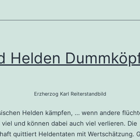
d Helden Dummköp
Erzherzog Karl Reiterstandbild
sischen Helden kämpfen, … wenn andere flücht
n viel und können dabei auch viel verlieren. Die
haft quittiert Heldentaten mit Wertschätzung. G