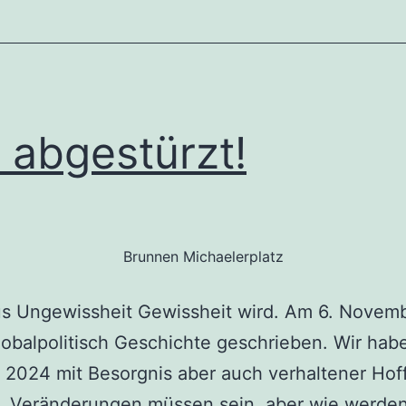
l abgestürzt!
Brunnen Michaelerplatz
s Ungewissheit Gewissheit wird. Am 6. Novem
obalpolitisch Geschichte geschrieben. Wir hab
 2024 mit Besorgnis aber auch verhaltener Ho
. Veränderungen müssen sein, aber wie werden