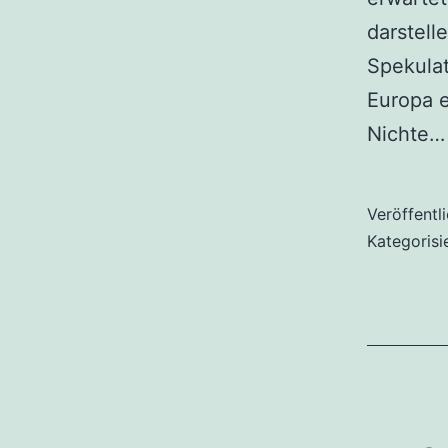
darstel
Spekulat
Europa 
Nichte
Veröffentl
Kategorisi