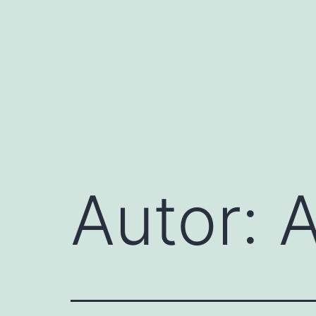
Zum
Inhalt
springen
Autor:
A