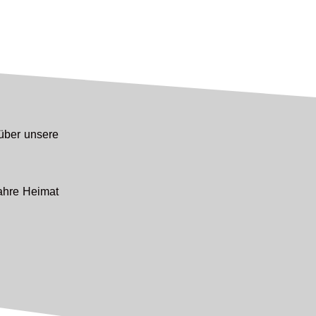
 über unsere
wahre Heimat