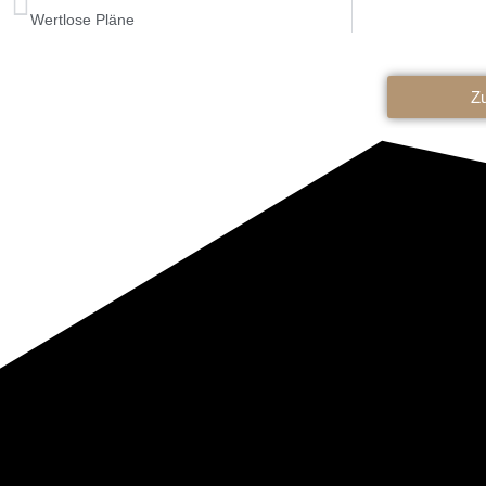
Wertlose Pläne
Zu